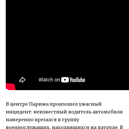
В центре Парижа произошел ужасный
инцидент: неизвестный водитель автомобиля
намеренно врезался в группу
военнослужащих, находившихся на патруле. В