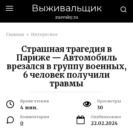
Перейти
Выживальщик
к
контенту
zuevsky.ru
Главная
»
Интересное
Страшная трагедия в
Париже — Автомобиль
врезался в группу военных,
6 человек получили
травмы
Время чтения
Просмотры
4 мин.
30
Комментарии
Опубликовано
0
22.02.2024