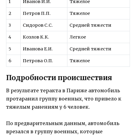
1
Иванов И.И.
Тяжелое
2
Петров П.П.
Тяжелое
3
Сидоров С.С.
Средней тяжести
4
Козлов К.К.
Легкое
5
Иванова Е.И.
Средней тяжести
6
Петрова О.П.
Тяжелое
Подробности происшествия
В результате теракта в Париже автомобиль
протаранил группу военных, что привело к
тяжелым ранениям у 6 человек.
По предварительным данным, автомобиль
врезался в группу военных, которые