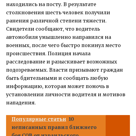
находились на посту. В результате
столкновения шесть человек получили
ранения различной степени тяжести.
Свидетели сообщают, что водитель
автомобиля умышленно направился на
военных, после чего быстро покинул место
происшествия. Полиция начала
расследование и разыскивает возможных
подозреваемых. Власти призывают граждан
быть бдительными и сообщать любую
информацию, которая может помочь в
установлении личности водителя и мотивов
нападения.
Популярные статьи
10
неписанных правил ближнего
боя CQB от израильского