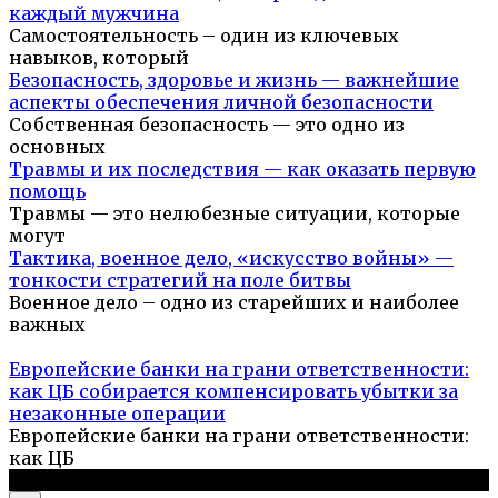
каждый мужчина
Самостоятельность – один из ключевых
навыков, который
Безопасность, здоровье и жизнь — важнейшие
аспекты обеспечения личной безопасности
Собственная безопасность — это одно из
основных
Травмы и их последствия — как оказать первую
помощь
Травмы — это нелюбезные ситуации, которые
могут
Тактика, военное дело, «искусство войны» —
тонкости стратегий на поле битвы
Военное дело – одно из старейших и наиболее
важных
Европейские банки на грани ответственности:
как ЦБ собирается компенсировать убытки за
незаконные операции
Европейские банки на грани ответственности:
как ЦБ
© 2026 Выживальщик