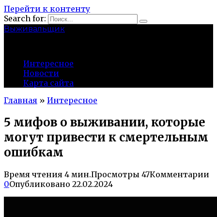
Перейти к контенту
Search for:
Выживальщик
zuevsky.ru
Интересное
Новости
Карта сайта
Главная
»
Интересное
5 мифов о выживании, которые
могут привести к смертельным
ошибкам
Время чтения
4 мин.
Просмотры
47
Комментарии
0
Опубликовано
22.02.2024