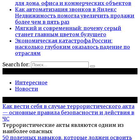
для дома, офиса и коммерческих объектов
Как автоматизация звонков в Яндекс
Недвижимость помогла увеличить продажи
более чем в пять раз
Мягкий и современный: почему серый
станет главным цветом будущего
Экономическая катастрофа России:
насколько глубоким оказалось падение по
отраслям
Search for:
Рубрики
Интересное
Новости
Популярное на сайте
Как вести себя в случае террористического акта
— основные правила безопасности и действия в
ЧС
Террористические акты являются одним из
наиболее опасных
50 полезных навыков, которые должен освоить