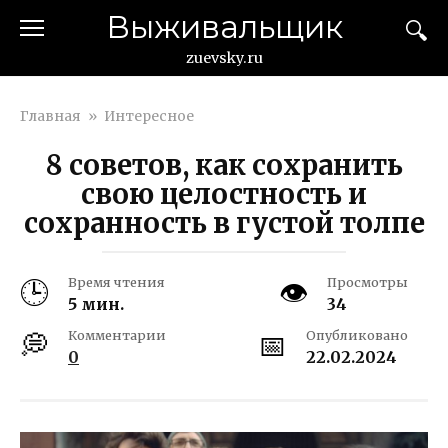
Перейти
Выживальщик
к
контенту
zuevsky.ru
Главная
»
Интересное
8 советов, как сохранить
свою целостность и
сохранность в густой толпе
Время чтения
Просмотры
5 мин.
34
Комментарии
Опубликовано
0
22.02.2024