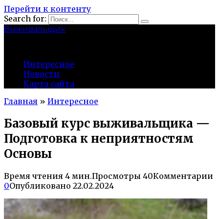
Перейти к контенту
Search for:
Выживальщик
zuevsky.ru
Интересное
Новости
Карта сайта
Главная
»
Интересное
Базовый курс выживальщика —
Подготовка к неприятностям
Основы
Время чтения
4 мин.
Просмотры
40
Комментарии
0
Опубликовано
22.02.2024