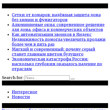
Новые публикации
Сетки от комаров: надёжная защита дома
без химии и фумигаторов
Алюминиевые окна: современное решение
для дома, офиса и коммерческих объектов
Как автоматизация звонков в Яндекс
Недвижимость помогла увеличить продажи
более чем в пять раз
Мягкий и современный: почему серый
станет главным цветом будущего
Экономическая катастрофа России:
насколько глубоким оказалось падение по
отраслям
Search for:
Рубрики
Интересное
Новости
Популярное на сайте