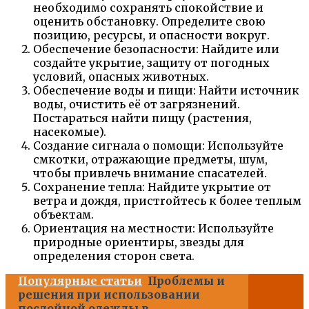
необходимо сохранять спокойствие и
оценить обстановку. Определите свою
позицию, ресурсы, и опасности вокруг.
Обеспечение безопасности: Найдите или
создайте укрытие, защиту от погодных
условий, опасных животных.
Обеспечение воды и пищи: Найти источник
воды, очистить её от загрязнений.
Постараться найти пищу (растения,
насекомые).
Создание сигнала о помощи: Используйте
смкотки, отражающие предметы, шум,
чтобы привлечь внимание спасателей.
Сохранение тепла: Найдите укрытие от
ветра и дождя, пристroйтесь к более теплым
объектам.
Ориентация на местности: Используйте
природные ориентиры, звезды для
определения сторон света.
Популярные статьи
Проблемы и
решения при использовании
послойной одежды в