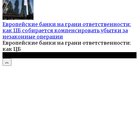
Европейские банки на грани ответственности:
как ЦБ собирается компенсировать убытки за
незаконные операции
Европейские банки на грани ответственности:
как ЦБ
© 2026 Выживальщик