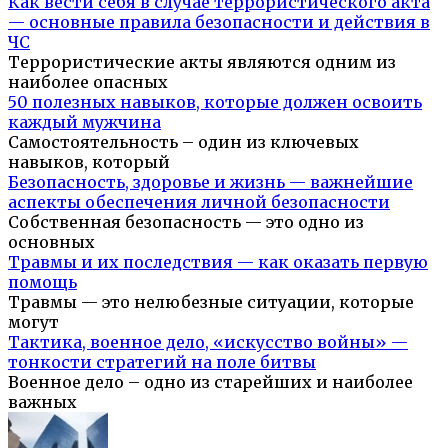
Как вести себя в случае террористического акта
— основные правила безопасности и действия в
ЧС
Террористические акты являются одним из
наиболее опасных
50 полезных навыков, которые должен освоить
каждый мужчина
Самостоятельность – один из ключевых
навыков, который
Безопасность, здоровье и жизнь — важнейшие
аспекты обеспечения личной безопасности
Собственная безопасность — это одно из
основных
Травмы и их последствия — как оказать первую
помощь
Травмы — это нелюбезные ситуации, которые
могут
Тактика, военное дело, «искусство войны» —
тонкости стратегий на поле битвы
Военное дело – одно из старейших и наиболее
важных