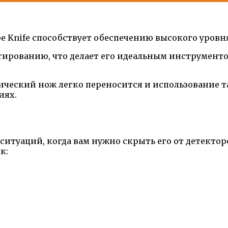
pe Knife способствует обеспечению высокого уров
тированию, что делает его идеальным инструменто
ический нож легко переносится и использование т
иях.
ситуаций, когда вам нужно скрыть его от детектор
к: