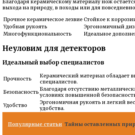
Благодаря керамическому материалу нож остаетс
выхода на природу, в походы или для повседневн
Прочное керамическое лезвие
Стойкое к коррози
Удобная рукоять
Эргономичный диз
Многофункциональность
Идеальное дополне
Неуловим для детекторов
Идеальный выбор специалистов
Керамический материал обладает в
Прочность
специалистов.
Благодаря отсутствию металлически
Безопасность
условиях повышенной безопасност
Эргономичная рукоять и легкий ве
Удобство
удобства.
Популярные статьи
Тайны оставленных прир