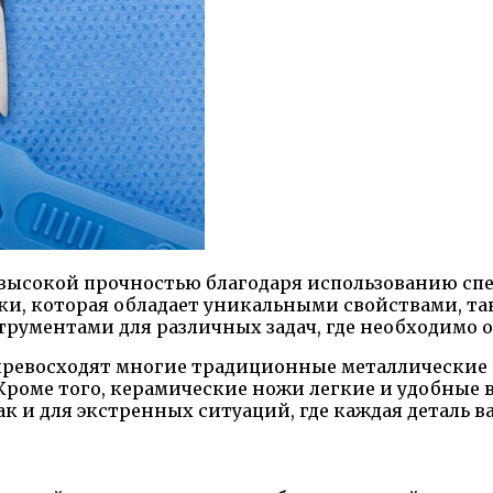
т высокой прочностью благодаря использованию с
и, которая обладает уникальными свойствами, так
трументами для различных задач, где необходимо 
превосходят многие традиционные металлические 
Кроме того, керамические ножи легкие и удобные 
к и для экстренных ситуаций, где каждая деталь в