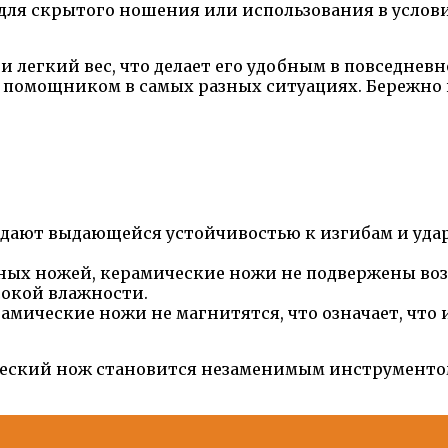
для скрытого ношения или использования в услови
легкий вес, что делает его удобным в повседневно
 помощником в самых разных ситуациях. Бережно 
дают выдающейся устойчивостью к изгибам и удар
ьных ножей, керамические ножи не подвержены воз
сокой влажности.
ические ножи не магнитятся, что означает, что и
ский нож становится незаменимым инструментом к