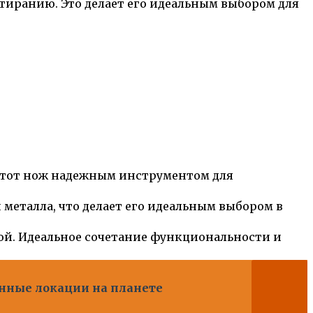
тиранию. Это делает его идеальным выбором для
 этот нож надежным инструментом для
металла, что делает его идеальным выбором в
ой. Идеальное сочетание функциональности и
нные локации на планете