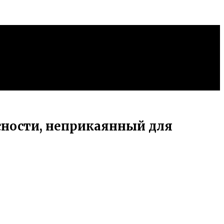
сности, неприкаянный для