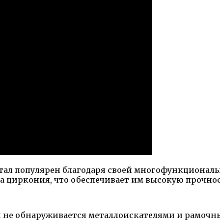
стал популярен благодаря своей многофункционал
а циркония, что обеспечивает им высокую прочнос
он не обнаруживается металлоискателями и рамоч