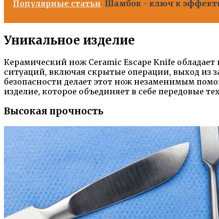
Популярные статьи
Шамбок - ключ к эффект
Уникальное изделие
Керамический нож Ceramic Escape Knife обладает
ситуаций, включая скрытые операции, выход из 
безопасности делает этот нож незаменимым помо
изделие, которое объединяет в себе передовые те
Высокая прочность