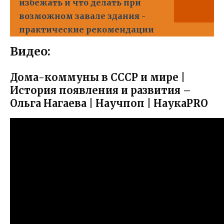
избежать и что делать при
возможном завале здания -
практические рекомендации
Видео:
Дома-коммуны в СССР и мире |
История появления и развития –
Ольга Нагаева | Научпоп | НаукаPRO