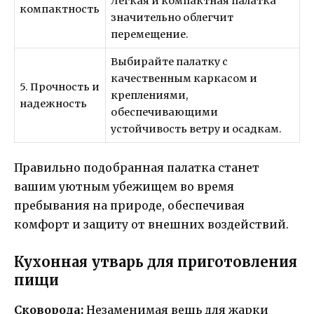
Легкая и компактная палатка
компактность
значительно облегчит
перемещение.
Выбирайте палатку с
качественным каркасом и
5. Прочность и
креплениями,
надежность
обеспечивающими
устойчивость ветру и осадкам.
Правильно подобранная палатка станет
вашим уютным убежищем во время
пребывания на природе, обеспечивая
комфорт и защиту от внешних воздействий.
Кухонная утварь для приготовления
пищи
Сковорода:
Незаменимая вещь для жарки