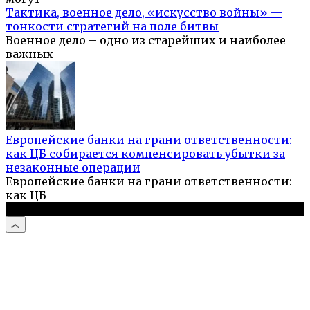
Тактика, военное дело, «искусство войны» —
тонкости стратегий на поле битвы
Военное дело – одно из старейших и наиболее
важных
Европейские банки на грани ответственности:
как ЦБ собирается компенсировать убытки за
незаконные операции
Европейские банки на грани ответственности:
как ЦБ
© 2026 Выживальщик