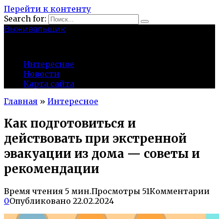
Перейти к контенту
Search for:
Выживальщик
zuevsky.ru
Интересное
Новости
Карта сайта
Главная
»
Интересное
Как подготовиться и
действовать при экстренной
эвакуации из дома — советы и
рекомендации
Время чтения
5 мин.
Просмотры
51
Комментарии
0
Опубликовано
22.02.2024