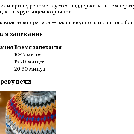
или гриле, рекомендуется поддерживать температур
цвет с хрустящей корочкой.
льная температура — залог вкусного и сочного бл
для запекания
кания
Время запекания
10-15 минут
15-20 минут
20-30 минут
реву печи