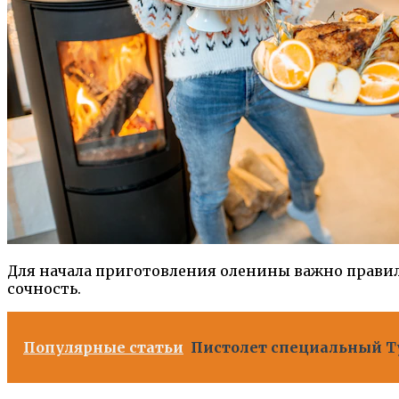
Для начала приготовления оленины важно правил
сочность.
Популярные статьи
Пистолет специальный Т