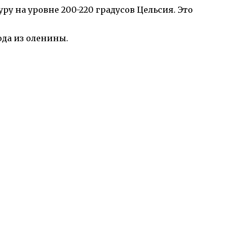
у на уровне 200-220 градусов Цельсия. Это
юда из оленины.