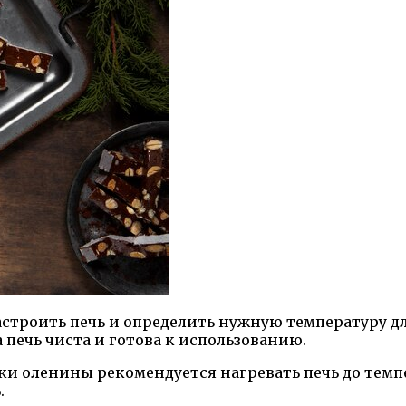
троить печь и определить нужную температуру для
 печь чиста и готова к использованию.
ки оленины рекомендуется нагревать печь до темпе
.