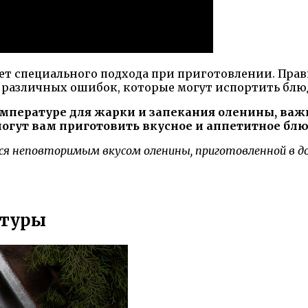
ет специального подхода при приготовлении. Пра
ть различных ошибок, которые могут испортить блю
емпературе для жарки и запекания оленины, важ
огут вам приготовить вкусное и аппетитное блю
я неповторимым вкусом оленины, приготовленной в дом
атуры