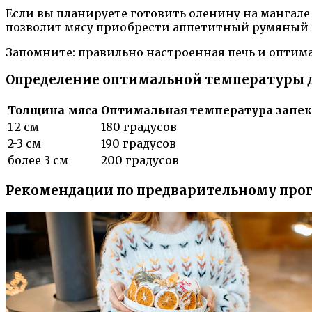
Если вы планируете готовить оленину на мангале 
позволит мясу приобрести аппетитный румяный 
Запомните: правильно настроенная печь и оптима
Определение оптимальной температуры 
Толщина мяса
Оптимальная температура запе
1-2 см
180 градусов
2-3 см
190 градусов
более 3 см
200 градусов
Рекомендации по предварительному прог