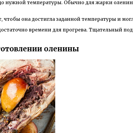
 до нужной температуры. Обычно для жарки оленин
т, чтобы она достигла заданной температуры и мог
 достаточно времени для прогрева. Тщательный по
иготовлении оленины