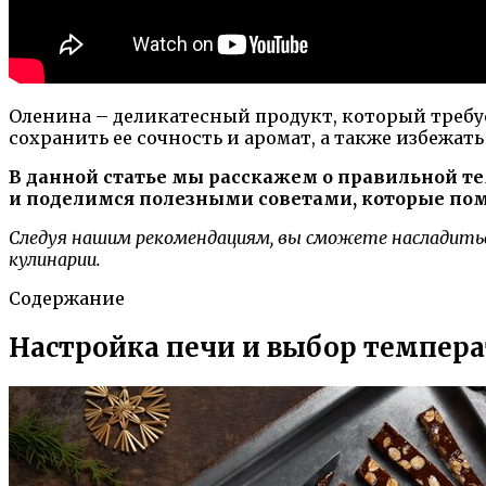
Оленина – деликатесный продукт, который требу
сохранить ее сочность и аромат, а также избежа
В данной статье мы расскажем о правильной т
и поделимся полезными советами, которые пом
Следуя нашим рекомендациям, вы сможете насладитьс
кулинарии.
Содержание
Настройка печи и выбор темпер