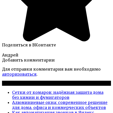
Поделиться в ВКонтакте
Андрей
Добавить комментарии
Для отправки комментария вам необходимо
авторизоваться
.
Новые публикации
Сетки от комаров: надёжная защита дома
без химии и фумигаторов
Алюминиевые окна: современное решение
для дома, офиса и коммерческих объектов
Как автоматизация звонков в Яндекс