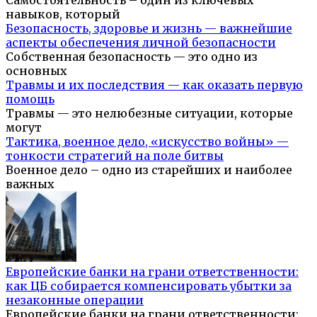
навыков, который
Безопасность, здоровье и жизнь — важнейшие
аспекты обеспечения личной безопасности
Собственная безопасность — это одно из
основных
Травмы и их последствия — как оказать первую
помощь
Травмы — это нелюбезные ситуации, которые
могут
Тактика, военное дело, «искусство войны» —
тонкости стратегий на поле битвы
Военное дело – одно из старейших и наиболее
важных
Европейские банки на грани ответственности:
как ЦБ собирается компенсировать убытки за
незаконные операции
Европейские банки на грани ответственности: