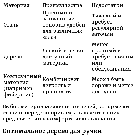
Материал
Преимущества
Недостатки
Прочный и
Тяжелый и
заточенный
требует
Сталь
топорик удобен
регулярной
для различных
заточки
задач
Менее
Легкий и легко
прочный и
Дерево
доступный
требует замены
материал
или
обслуживания
Композитный
Комбинирует
Может быть
материал
легкость и
дороже и менее
(например,
прочность
доступен
фиберглас)
Выбор материала зависит от целей, которые вы
ставите перед топориком, а также от ваших
предпочтений в комфорте использования.
Оптимальное дерево для ручки