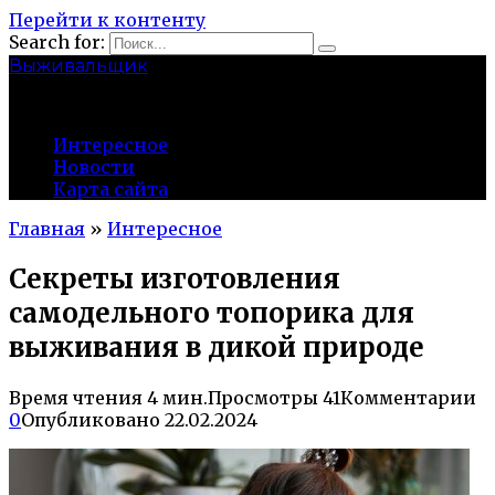
Перейти к контенту
Search for:
Выживальщик
zuevsky.ru
Интересное
Новости
Карта сайта
Главная
»
Интересное
Секреты изготовления
самодельного топорика для
выживания в дикой природе
Время чтения
4 мин.
Просмотры
41
Комментарии
0
Опубликовано
22.02.2024