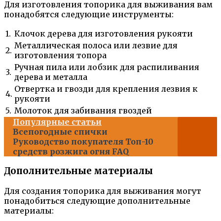
Для изготовления топорика для выживания вам
понадобятся следующие инструменты:
1.
Клочок дерева для изготовления рукояти
Металлическая полоса или лезвие для
2.
изготовления топора
Ручная пила или лобзик для распиливания
3.
дерева и металла
Отвертка и гвозди для крепления лезвия к
4.
рукояти
5.
Молоток для забивания гвоздей
Популярные статьи
Всепогодные спички
Руководство покупателя Топ-10
средств розжига огня FAQ
Дополнительные материалы
Для создания топорика для выживания могут
понадобиться следующие дополнительные
материалы: