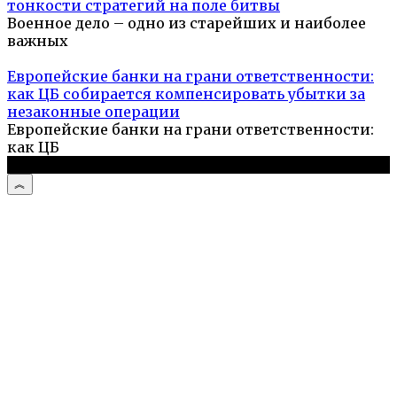
тонкости стратегий на поле битвы
Военное дело – одно из старейших и наиболее
важных
Европейские банки на грани ответственности:
как ЦБ собирается компенсировать убытки за
незаконные операции
Европейские банки на грани ответственности:
как ЦБ
© 2026 Выживальщик