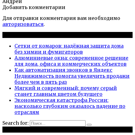
Андрей
Добавить комментарии
Для отправки комментария вам необходимо
авторизоваться
.
Новые публикации
Сетки от комаров: надёжная защита дома
без химии и фумигаторов
Алюминиевые окна: современное решение
для дома, офиса и коммерческих объектов
Как автоматизация звонков в Яндекс
Недвижимость помогла увеличить продажи
более чем в пять раз
Мягкий и современный: почему серый
станет главным цветом будущего
Экономическая катастрофа России:
насколько глубоким оказалось падение по
отраслям
Search for:
Рубрики