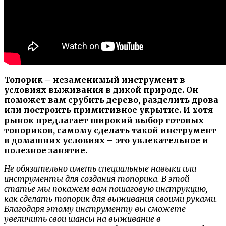
Топорик – незаменимый инструмент в
условиях выживания в дикой природе. Он
поможет вам срубить дерево, разделить дрова
или построить примитивное укрытие. И хотя
рынок предлагает широкий выбор готовых
топориков, самому сделать такой инструмент
в домашних условиях – это увлекательное и
полезное занятие.
Не обязательно иметь специальные навыки или
инструменты для создания топорика. В этой
статье мы покажем вам пошаговую инструкцию,
как сделать топорик для выживания своими руками.
Благодаря этому инструменту вы сможете
увеличить свои шансы на выживание в