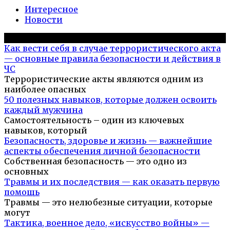
Интересное
Новости
Популярное на сайте
Как вести себя в случае террористического акта
— основные правила безопасности и действия в
ЧС
Террористические акты являются одним из
наиболее опасных
50 полезных навыков, которые должен освоить
каждый мужчина
Самостоятельность – один из ключевых
навыков, который
Безопасность, здоровье и жизнь — важнейшие
аспекты обеспечения личной безопасности
Собственная безопасность — это одно из
основных
Травмы и их последствия — как оказать первую
помощь
Травмы — это нелюбезные ситуации, которые
могут
Тактика, военное дело, «искусство войны» —