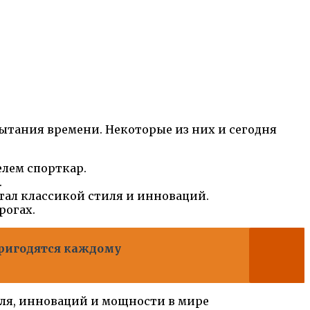
ытания времени. Некоторые из них и сегодня
лем спорткар.
.
тал классикой стиля и инноваций.
рогах.
пригодятся каждому
иля, инноваций и мощности в мире