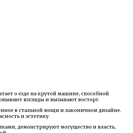
ает о езде на крутой машине, способной
овывают взгляды и вызывают восторг.
енное в стальной мощи и лаконичном дизайне.
сность и эстетику.
ками, демонстрируют могущество и власть,
ой.