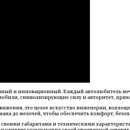
ный и инновационный. Каждый автолюбитель мечт
мобили, символизирующие силу и авторитет, прик
движения, это целое искусство инженерии, воплощ
ана до мелочей, чтобы обеспечить комфорт, безопа
своими габаритами и техническими характеристи
 и удивляя окружающих своей утонченной эстетик