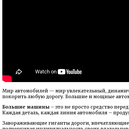
Мир автомобилей — мир увлекательный, динамич
покорить любую дорогу. Большие и мощные авто
Большие машины
– это не просто средство пере
Каждая деталь, каждая линия автомобиля – продум
Завораживающие гиганты дороги, впечатляющие 
подчеркивая индивидуальность своих владельцев