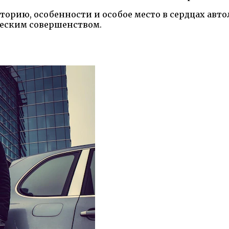
торию, особенности и особое место в сердцах ав
ческим совершенством.