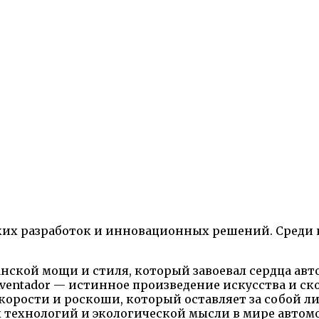
их разработок и инновационных решений. Среди 
нской мощи и стиля, который завоевал сердца авт
ntador — истинное произведение искусства и ск
корости и роскоши, который оставляет за собой л
х технологий и экологической мысли в мире автом