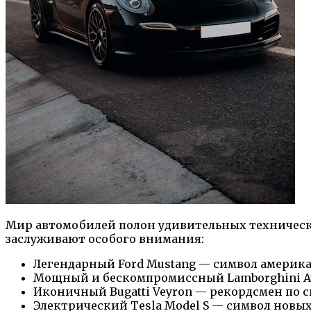
Мир автомобилей полон удивительных техническ
заслуживают особого внимания:
Легендарный Ford Mustang — символ америка
Мощный и бескомпромиссный Lamborghini Ave
Иконичный Bugatti Veyron — рекордсмен по с
Электрический Tesla Model S — символ новы