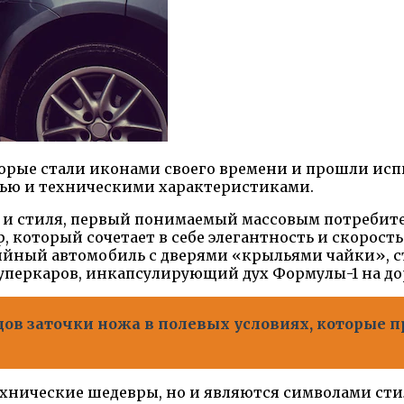
торые стали иконами своего времени и прошли исп
ью и техническими характеристиками.
и стиля, первый понимаемый массовым потребите
 который сочетает в себе элегантность и скорость
ийный автомобиль с дверями «крыльями чайки», с
уперкаров, инкапсулирующий дух Формулы-1 на до
ов заточки ножа в полевых условиях, которые 
ехнические шедевры, но и являются символами ст