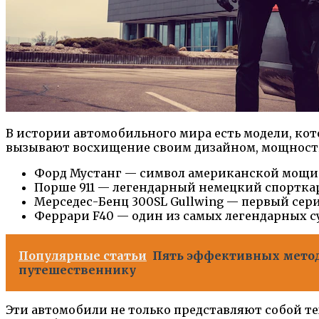
В истории автомобильного мира есть модели, ко
вызывают восхищение своим дизайном, мощност
Форд Мустанг — символ американской мощи 
Порше 911 — легендарный немецкий спорткар,
Мерседес-Бенц 300SL Gullwing — первый сер
Феррари F40 — один из самых легендарных с
Популярные статьи
Пять эффективных метод
путешественнику
Эти автомобили не только представляют собой т