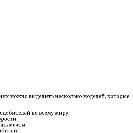
них можно выделить несколько моделей, которые
олюбителей по всему миру.
орости.
ишь мечты.
обилей.