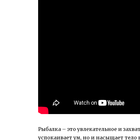
Рыбалка – это увлекательное и захва
успокаивает ум, но и насыщает тел