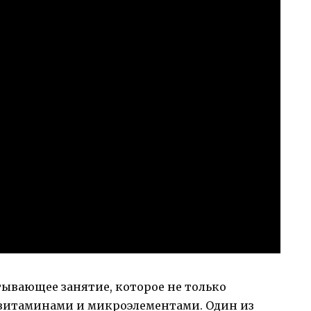
тывающее занятие, которое не только
о витаминами и микроэлементами. Один из