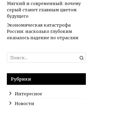
Мягкий и современный: почему
серый станет главным цветом
будущего
Экономическая катастрофа
России: насколько глубоким
оказалось падение по отраслям
Search
for:
Рубрики
Интересное
Новости