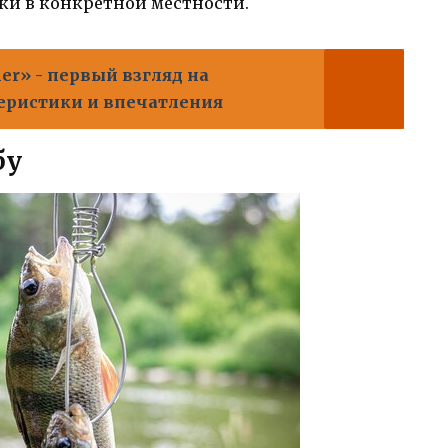
ки в конкретной местности.
her» - первый взгляд на
ктеристики и впечатления
бу