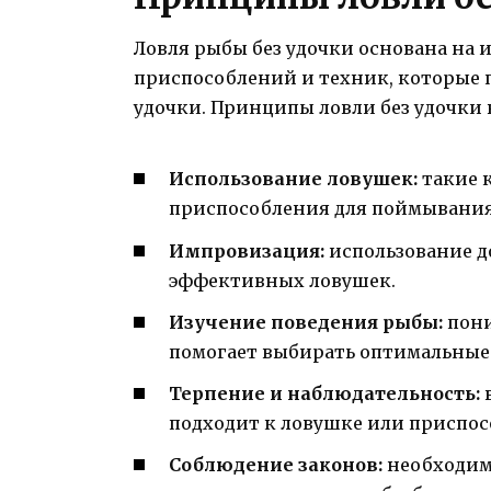
Ловля рыбы без удочки основана на
приспособлений и техник, которые 
удочки. Принципы ловли без удочки 
Использование ловушек:
такие к
приспособления для поймывани
Импровизация:
использование д
эффективных ловушек.
Изучение поведения рыбы:
пони
помогает выбирать оптимальные 
Терпение и наблюдательность:
в
подходит к ловушке или приспо
Соблюдение законов:
необходимо