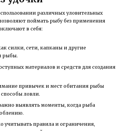
 использовании различных уловительных
позволяют поймать рыбу без применения
включают в себя:
ак силки, сети, капканы и другие
я рыбы.
оступных материалов и средств для создания
мание привычек и мест обитания рыбы
способы ловли.
ажно выявлять моменты, когда рыба
соблению.
 учитывать правила и ограничения,