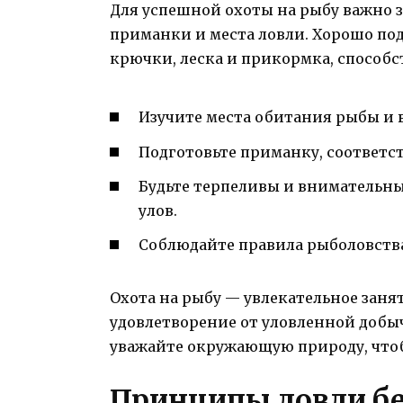
Для успешной охоты на рыбу важно 
приманки и места ловли. Хорошо под
крючки, леска и прикормка, способс
Изучите места обитания рыбы и 
Подготовьте приманку, соответ
Будьте терпеливы и внимательны
улов.
Соблюдайте правила рыболовства
Охота на рыбу — увлекательное заня
удовлетворение от уловленной добы
уважайте окружающую природу, чтоб
Принципы ловли бе