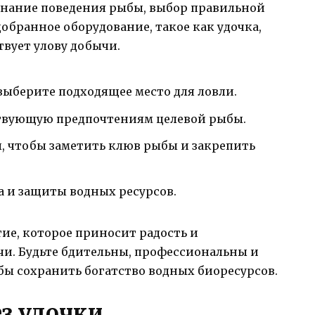
знание поведения рыбы, выбор правильной
обранное оборудование, такое как удочка,
твует улову добычи.
выберите подходящее место для ловли.
ствующую предпочтениям целевой рыбы.
, чтобы заметить клюв рыбы и закрепить
 и защиты водных ресурсов.
тие, которое приносит радость и
чи. Будьте бдительны, профессиональны и
ы сохранить богатство водных биоресурсов.
з удочки