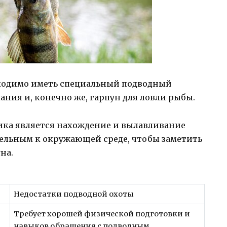
бходимо иметь специальный подводный
хания и, конечно же, гарпун для ловли рыбы.
ика является нахождение и вылавливание
ельным к окружающей среде, чтобы заметить
на.
Недостатки подводной охоты
Требует хорошей физической подготовки и
навыков обращения с подводным