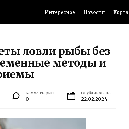
Интересное
Новости
Карта
еты ловли рыбы без
ременные методы и
риемы
Комментарии
Опубликовано
0
22.02.2024