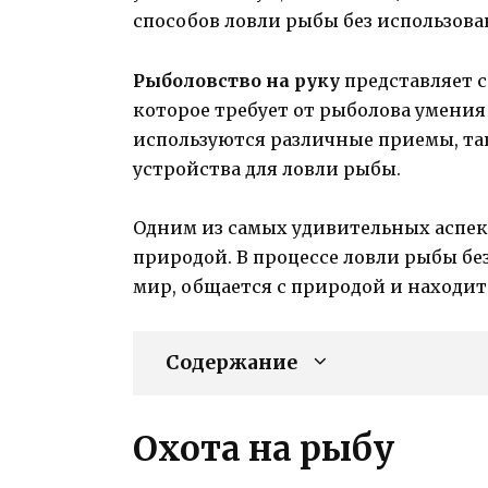
способов ловли рыбы без использован
Рыболовство на руку
представляет с
которое требует от рыболова умения 
используются различные приемы, так
устройства для ловли рыбы.
Одним из самых удивительных аспект
природой. В процессе ловли рыбы б
мир, общается с природой и находит
Содержание
Охота на рыбу