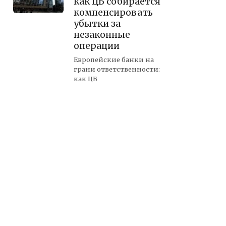
как ЦБ собирается
компенсировать
убытки за
незаконные
операции
Европейские банки на
грани ответственности:
как ЦБ