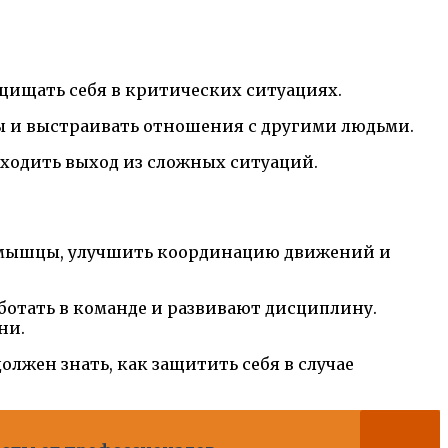
ащищать себя в критических ситуациях.
 и выстраивать отношения с другими людьми.
аходить выход из сложных ситуаций.
ть мышцы, улучшить координацию движений и
ботать в команде и развивают дисциплину.
ни.
олжен знать, как защитить себя в случае