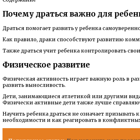
Почему драться важно для ребен
Драться помогает развить у ребенка самоуверенн
Как правило, драки способствуют развитию ком
Также драться учит ребенка контролировать сво
Физическое развитие
Физическая активность играет важную роль в ра
развить выносливость.
Дети, занимающиеся атлетикой или другими видам
Физически активные дети также лучше справляют
Научить ребенка драться не означает призывать к 
необходимости и как реагировать в конфликтных