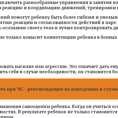
включить разнообразные упражнения в занятия п
а реакцию и координацию движений, тренировки н
ий помогут ребенку быть более гибким и умелым 
тию реакции и согласованности действий в паре.
 осознание своего тела и лучше контролировать д
 только повысит компетенцию ребенка в боевых ис
овать насилие или агрессию. Это означает дать ем
тить себя в случае необходимости, он становится 
ть при ЧС - рекомендации по поведению в случа
вышения самооценки ребенка. Когда он учиться осо
бностях. В результате ребенок не только становит
аницы.