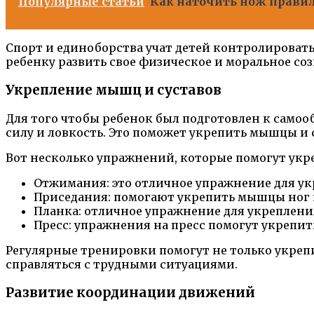
Популярные статьи
Как наточить нож правил
Спорт и единоборства учат детей контролировать 
ребенку развить свое физическое и моральное со
Укрепление мышц и суставов
Для того чтобы ребенок был подготовлен к самоо
силу и ловкость. Это поможет укрепить мышцы и су
Вот несколько упражнений, которые помогут укр
Отжимания: это отличное упражнение для ук
Приседания: помогают укрепить мышцы ног 
Планка: отличное упражнение для укреплени
Пресс: упражнения на пресс помогут укрепи
Регулярные тренировки помогут не только укрепи
справляться с трудными ситуациями.
Развитие координации движений