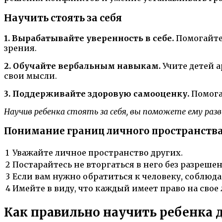
Научить стоять за себя
1. Вырабатывайте уверенность в себе.
Помогайте 
зрения.
2. Обучайте вербальным навыкам.
Учите детей а
свои мысли.
3. Поддерживайте здоровую самооценку.
Помогай
Научив ребенка стоять за себя, вы поможете ему ра
Понимание границ личного пространств
1
Уважайте личное пространство других.
2
Постарайтесь не вторгаться в него без разрешен
3
Если вам нужно обратиться к человеку, соблюд
4
Имейте в виду, что каждый имеет право на свое
Как правильно научить ребенка 