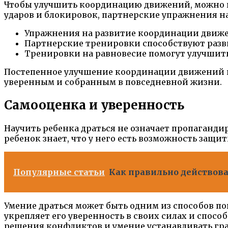
Чтобы улучшить координацию движений, можно 
ударов и блокировок, партнерские упражнения н
Упражнения на развитие координации движен
Партнерские тренировки способствуют разви
Тренировки на равновесие помогут улучшить
Постепенное улучшение координации движений не
уверенным и собранным в повседневной жизни.
Самооценка и уверенность
Научить ребенка драться не означает пропагандир
ребенок знает, что у него есть возможность защи
Популярные статьи
Как правильно действова
Умение драться может быть одним из способов по
укрепляет его уверенность в своих силах и спосо
решения конфликтов и умение устанавливать гр