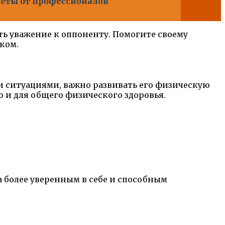
веты от профессионалов
ять уважение к оппоненту. Помогите своему
ком.
и ситуациями, важно развивать его физическую
но и для общего физического здоровья.
 более уверенным в себе и способным