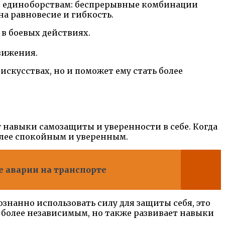
о единоборствам: беспрерывные комбинации
а равновесие и гибкость.
в боевых действиях.
вижения.
кусствах, но и поможет ему стать более
у навыки самозащиты и уверенности в себе. Когда
более спокойным и уверенным.
е аварии на транспорте
знанно использовать силу для защиты себя, это
ся более независимым, но также развивает навыки