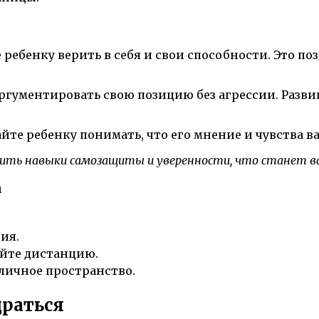
ребенку верить в себя и свои способности. Это по
ргументировать свою позицию без агрессии. Разви
те ребенку понимать, что его мнение и чувства ва
звить навыки самозащиты и уверенности, что станет 
а
ия.
айте дистанцию.
 личное пространство.
драться