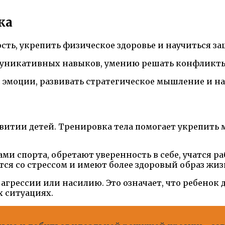
ка
ость, укрепить физическое здоровье и научиться з
муникативных навыков, умению решать конфликты
и эмоции, развивать стратегическое мышление и н
звитии детей. Тренировка тела помогает укрепи
и спорта, обретают уверенность в себе, учатся ра
ся со стрессом и имеют более здоровый образ жиз
агрессии или насилию. Это означает, что ребенок д
 ситуациях.