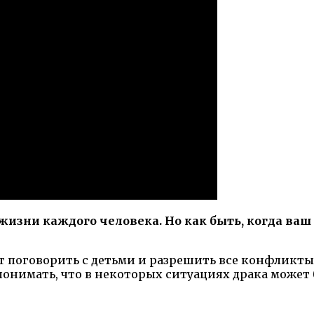
изни каждого человека. Но как быть, когда ваш 
т поговорить с детьми и разрешить все конфликты
 понимать, что в некоторых ситуациях драка може