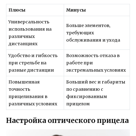
Плюсы
Минусы
Универсальность
Больше элементов,
использования на
требующих
различных
обслуживания и ухода
дистанциях
Удобство и гибкость
Возможность отказа в
при стрельбе на
работе при
разные дистанции
экстремальных условиях
Повышенная
Больший вес и габариты
точность
по сравнению с
прицеливания в
фиксированным
различных условиях
прицелом
Настройка оптического прицела