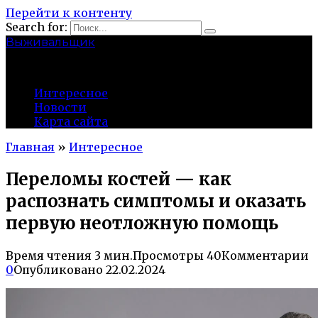
Перейти к контенту
Search for:
Выживальщик
zuevsky.ru
Интересное
Новости
Карта сайта
Главная
»
Интересное
Переломы костей — как
распознать симптомы и оказать
первую неотложную помощь
Время чтения
3 мин.
Просмотры
40
Комментарии
0
Опубликовано
22.02.2024