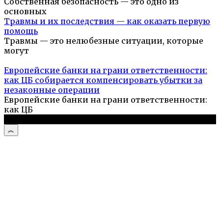
Собственная безопасность — это одно из
основных
Травмы и их последствия — как оказать первую
помощь
Травмы — это нелюбезные ситуации, которые
могут
Европейские банки на грани ответственности:
как ЦБ собирается компенсировать убытки за
незаконные операции
Европейские банки на грани ответственности:
как ЦБ
© 2026 Выживальщик