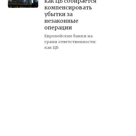
как ЦБ собирается
компенсировать
убытки за
незаконные
операции
Европейские банки на
грани ответственности:
как ЦБ