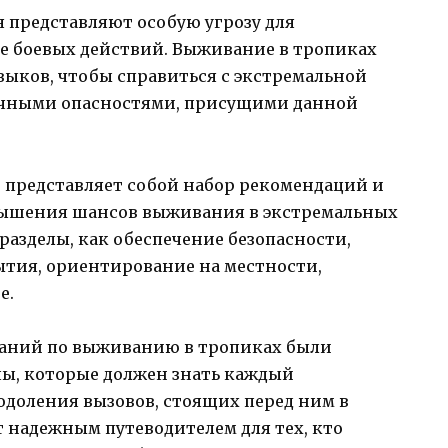
 представляют особую угрозу для
е боевых действий. Выживание в тропиках
выков, чтобы справиться с экстремальной
ичными опасностями, присущими данной
х
представляет собой набор рекомендаций и
вышения шансов выживания в экстремальных
 разделы, как обеспечение безопасности,
ытия, ориентирование на местности,
е.
ваний по выживанию в тропиках были
, которые должен знать каждый
доления вызовов, стоящих перед ним в
т надежным путеводителем для тех, кто