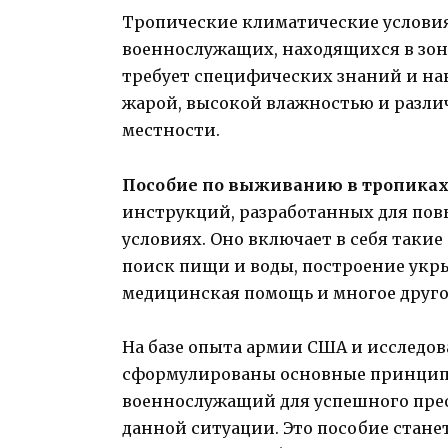
Тропические климатические условия
военнослужащих, находящихся в зон
требует специфических знаний и на
жарой, высокой влажностью и разл
местности.
Пособие по выживанию в тропика
инструкций, разработанных для по
условиях. Оно включает в себя такие
поиск пищи и воды, построение укр
медицинская помощь и многое друго
На базе опыта армии США и исследо
сформулированы основные принципы
военнослужащий для успешного прео
данной ситуации. Это пособие стане