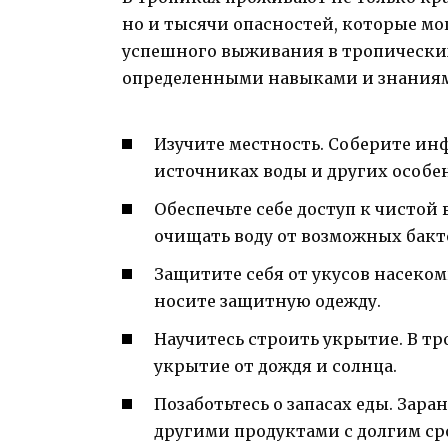
но и тысячи опасностей, которые мо
успешного выживания в тропических
определенными навыками и знаниям
Изучите местность. Соберите ин
источниках воды и других особе
Обеспечьте себе доступ к чистой 
очищать воду от возможных бакт
Защитите себя от укусов насеком
носите защитную одежду.
Научитесь строить укрытие. В т
укрытие от дождя и солнца.
Позаботьтесь о запасах еды. Зар
другими продуктами с долгим ср