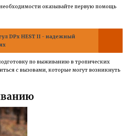
и необходимости оказывайте первую помощь
ул DPx HEST II - надежный
ях
подготовку по выживанию в тропических
иться с вызовами, которые могут возникнуть
иванию