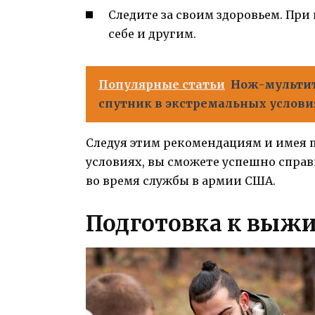
Следите за своим здоровьем. Пр
себе и другим.
Популярные статьи
Нож-мультит
спутник в экстремальных услови
Следуя этим рекомендациям и имея 
условиях, вы сможете успешно справ
во время службы в армии США.
Подготовка к выж