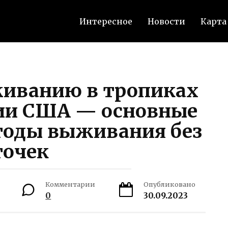
Интересное
Новости
Карта
живанию в тропиках
мии США — основные
тоды выживания без
точек
Комментарии
Опубликовано
0
30.09.2023