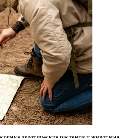
асочные экзотические растения и животные,