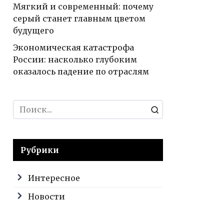
Мягкий и современный: почему
серый станет главным цветом
будущего
Экономическая катастрофа
России: насколько глубоким
оказалось падение по отраслям
Search
for:
Рубрики
Интересное
Новости