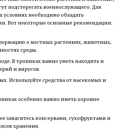
гут подстерегать военнослужащего. Для
 условиях необходимо обладать
и. Вот некоторые основные рекомендации:
формацию о местных растениях, животных,
нностях среды.
воде. В тропиках важно уметь находить и
ерий и вирусов.
ых. Используйте средства от насекомых и
ропиках особенно важно иметь хорошее
анее запаситесь консервами, сухофруктами и
оком хранения.