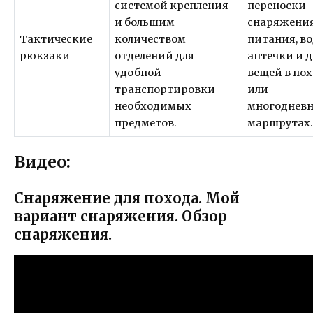
системой крепления
переноски
и большим
снаряжения
Тактические
количеством
питания, во
рюкзаки
отделений для
аптечки и 
удобной
вещей в по
транспортировки
или
необходимых
многоднев
предметов.
маршрутах
Видео:
Снаряжение для похода. Мой
вариант снаряжения. Обзор
снаряжения.