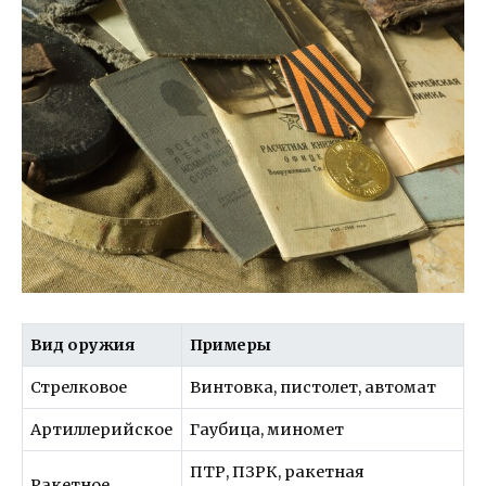
Вид оружия
Примеры
Стрелковое
Винтовка, пистолет, автомат
Артиллерийское
Гаубица, миномет
ПТР, ПЗРК, ракетная
Ракетное