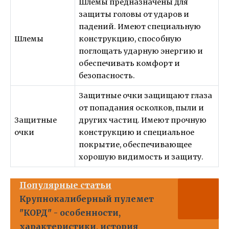
Шлемы предназначены для
защиты головы от ударов и
падений. Имеют специальную
Шлемы
конструкцию, способную
поглощать ударную энергию и
обеспечивать комфорт и
безопасность.
Защитные очки защищают глаза
от попадания осколков, пыли и
Защитные
других частиц. Имеют прочную
очки
конструкцию и специальное
покрытие, обеспечивающее
хорошую видимость и защиту.
Популярные статьи
Крупнокалиберный пулемет
"КОРД" - особенности,
характеристики, история