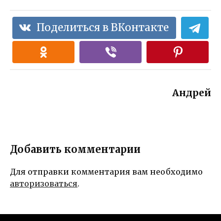
Поделиться в ВКонтакте
Андрей
Добавить комментарии
Для отправки комментария вам необходимо
авторизоваться
.