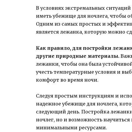
В условиях экстремальных ситуаций 
иметь убежище для ночлега, чтобы о
Одним из самых простых и эффекти
является лежанка, которую можно сд
Как правило, для постройки лежанк
другие природные материалы.
Важн
лежанки, чтобы она была устойчивой
учесть температурные условия и выб
комфорт во время ночи.
Следуя простым инструкциям и испо
надежное убежище для ночлега, кот
следующий день. Постройка лежанки 
ночлег, но и возможность научиться
минимальными ресурсами.