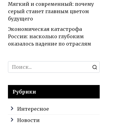
Мягкий и современный: почему
серый станет главным цветом
будущего
Экономическая катастрофа
России: насколько глубоким
оказалось падение по отраслям
Search
for:
Рубрики
Интересное
Новости