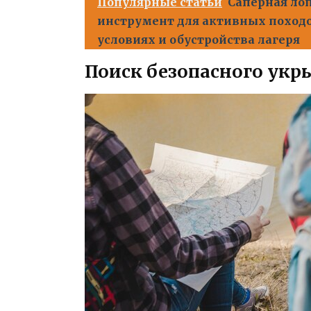
Популярные статьи
Сапёрная ло
инструмент для активных поход
условиях и обустройства лагеря
Поиск безопасного укр