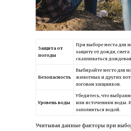
При выборе места для н
Защита от
защиту от дождя, снега
погоды
скапливаться дождевая
Выбирайте место для но
Безопасность
животных и других пот
логовам хищников.
Убедитесь, что выбранн
Уровень воды
или источениям воды. 
заполняться водой.
Учитывая данные факторы при выборе