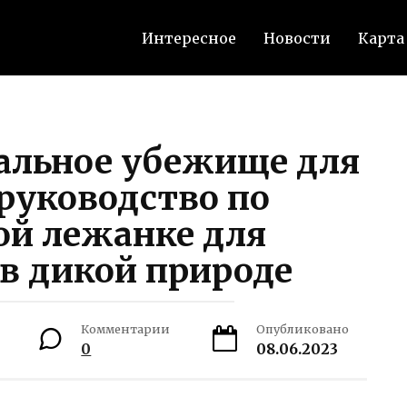
Интересное
Новости
Карта
еальное убежище для
руководство по
ой лежанке для
в дикой природе
Комментарии
Опубликовано
0
08.06.2023