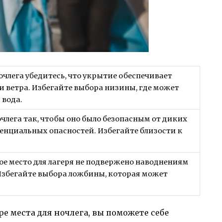
очлега убедитесь, что укрытие обеспечивает
 и ветра. Избегайте выбора низины, где может
 вода.
члега так, чтобы оно было безопасным от диких
енциальных опасностей. Избегайте близости к
ое место для лагеря не подвержено наводнениям
Избегайте выбора ложбины, которая может
 места для ночлега, вы поможете себе