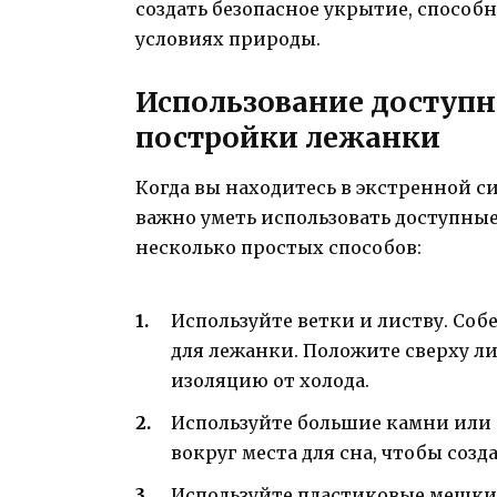
создать безопасное укрытие, спосо
условиях природы.
Использование доступн
постройки лежанки
Когда вы находитесь в экстренной с
важно уметь использовать доступны
несколько простых способов:
Используйте ветки и листву. Соб
для лежанки. Положите сверху ли
изоляцию от холода.
Используйте большие камни или 
вокруг места для сна, чтобы созда
Используйте пластиковые мешки и