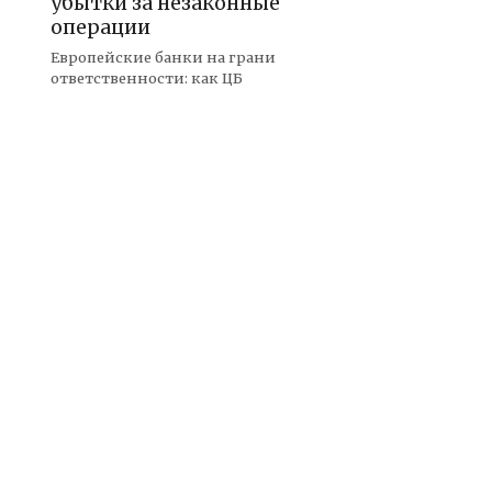
убытки за незаконные
операции
Европейские банки на грани
ответственности: как ЦБ