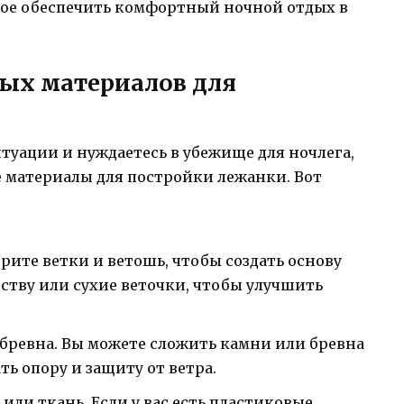
бное обеспечить комфортный ночной отдых в
ых материалов для
итуации и нуждаетесь в убежище для ночлега,
е материалы для постройки лежанки. Вот
ерите ветки и ветошь, чтобы создать основу
ству или сухие веточки, чтобы улучшить
бревна. Вы можете сложить камни или бревна
ть опору и защиту от ветра.
ли ткань. Если у вас есть пластиковые