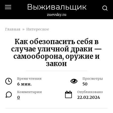
Перейти
Выживальщик
к
контенту
zuevsky.ru
Главная
»
Интересное
Как обезопасить себя в
случае уличной драки —
самооборона, оружие и
закон
Время чтения
Просмотры
6 мин.
50
Комментарии
Опубликовано
0
22.02.2024