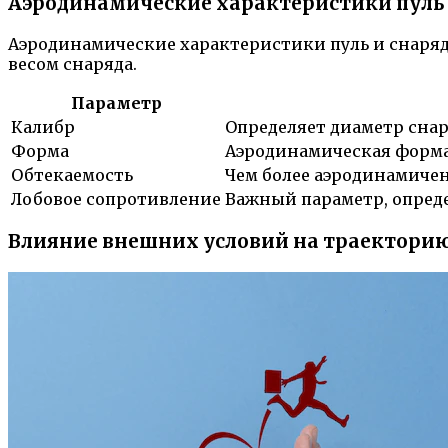
Аэродинамические характеристики пуль 
Аэродинамические характеристики пуль и снарядо
весом снаряда.
Параметр
Калибр
Определяет диаметр снар
Форма
Аэродинамическая форма 
Обтекаемость
Чем более аэродинамичен
Лобовое сопротивление
Важный параметр, опреде
Влияние внешних условий на траекторию