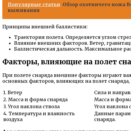
Популярные статьи
Обзор охотничего ножа Be
выживания
Принципы внешней баллистики:
Траектория полета. Определяется углом стре
Влияние внешних факторов. Ветер, гравитац
Баллистическая дальность. Максимальное ра
Факторы, влияющие на полет сн
При полете снаряда внешние факторы играют важ
основных факторов, влияющих на полет снаряда,
1. Ветер
Сила и направ
2. Масса и форма снаряда
Масса и форма
3. Угол наклона ствола
Угол наклона 
4. Температура и влажность
Данные параме
воздуха
снаряда.