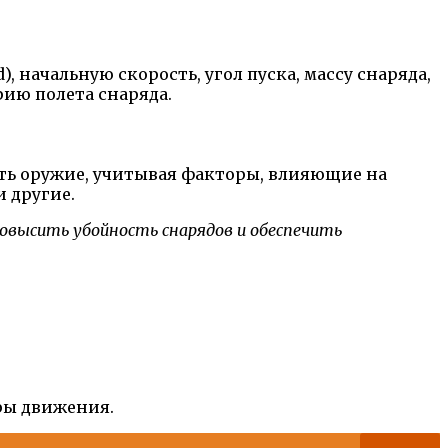
начальную скорость, угол пуска, массу снаряда,
рию полета снаряда.
ать оружие, учитывая факторы, влияющие на
и другие.
овысить убойность снарядов и обеспечить
ры движения.