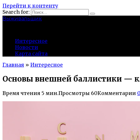
Перейти к контенту
Search for:
Выживальщик
zuevsky.ru
Интересное
Новости
Карта сайта
Главная
»
Интересное
Основы внешней баллистики — к
Время чтения
5 мин.
Просмотры
60
Комментарии