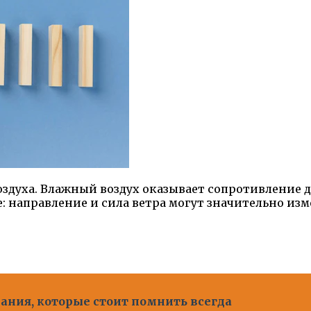
здуха. Влажный воздух оказывает сопротивление д
: направление и сила ветра могут значительно изм
ния, которые стоит помнить всегда