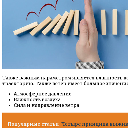
Также важным параметром является влажность во
траекторию. Также ветер имеет большое значение
Атмосферное давление
Влажность воздуха
Сила и направление ветра
Популярные статьи
Четыре принципа выжива