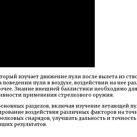
оторый изучает движение пули после вылета из ств
поведении пули в воздухе, воздействии на нее ра
рочее. Знание внешней баллистики необходимо для
ивности применения стрелкового оружия.
основных разделов, включая изучение летающей пу
ирование воздействия различных факторов на точн
елковых снарядов, улучшать дальность и точность
ших результатов.