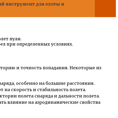
ный инструмент для охоты и
лет пули.
рел при определенных условиях.
кторию и точность попадания. Некоторые из
наряда, особенно на большие расстояния.
т на скорость и стабильность полета.
ктории полета снаряда и дальности полета.
ать влияние на аэродинамические свойства