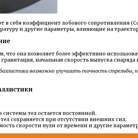
 себя коэффициент лобового сопротивления (Cd), 
ературу и другие параметры, влияющие на траекто
ние
м, что она позволяет более эффективно использов
, гравитация, начальная скорость выпуска снаряда 
 баллистики возможно улучшить точность стрельбы, п
аллистики
 системы тел остается постоянной.
 тел сохраняется при отсутствии внешних сил.
мость скорости пули от времени и другие парамет