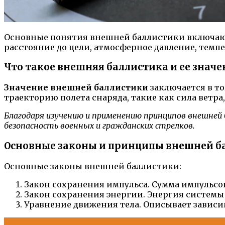
Основные понятия внешней баллистики включают в
расстояние до цели, атмосферное давление, темп
Что такое внешняя баллистика и ее значе
Значение внешней баллистики
заключается в то
траекторию полета снаряда, такие как сила ветра
Благодаря изучению и применению принципов внешней
безопасность военных и гражданских стрелков.
Основные законы и принципы внешней б
Основные законы внешней баллистики:
Закон сохранения импульса. Сумма импульсов
Закон сохранения энергии. Энергия системы
Уравнение движения тела. Описывает зависи