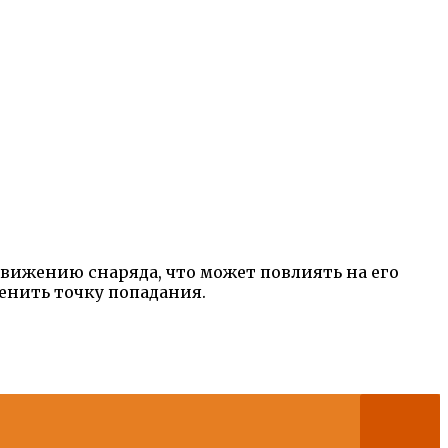
вижению снаряда, что может повлиять на его
енить точку попадания.