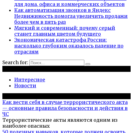
для дома, офиса и коммерческих объектов
Как автоматизация звонков в Яндекс
Недвижимость помогла увеличить продажи
более чем в пять раз
Мягкий и современный: почему серый
станет главным цветом будущего
Экономическая катастрофа России:
насколько глубоким оказалось падение по
отраслям
Search for:
Рубрики
Интересное
Новости
Популярное на сайте
Как вести себя в случае террористического акта
— основные правила безопасности и действия в
ЧС
Террористические акты являются одним из
наиболее опасных
50 полезных навыков, которые должен освоить