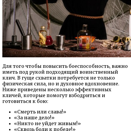
Для того чтобы повысить боеспособность, важно
иметь под рукой подходящий воинственный
клич. В гуще схватки потребуется не только
физическая сила, но и духовное вдохновение.
Ниже приведены несколько эффективных
кличей, которые помогут взбодриться и
готовиться к бою:
«Смерть или слава!»
«За наше дело!»
«Никто не уйдет живым!»
«Сквозь боли к победе!»