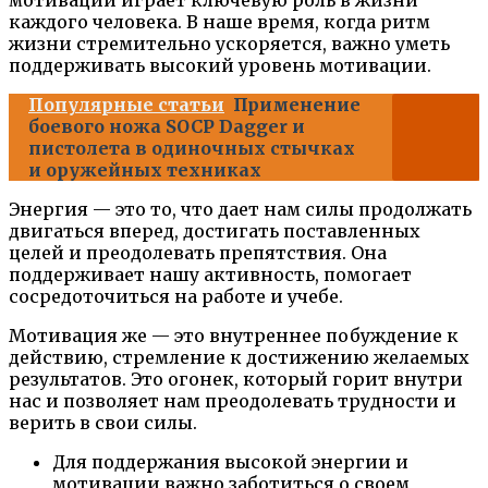
мотивации играет ключевую роль в жизни
каждого человека. В наше время, когда ритм
жизни стремительно ускоряется, важно уметь
поддерживать высокий уровень мотивации.
Популярные статьи
Применение
боевого ножа SOCP Dagger и
пистолета в одиночных стычках
и оружейных техниках
Энергия — это то, что дает нам силы продолжать
двигаться вперед, достигать поставленных
целей и преодолевать препятствия. Она
поддерживает нашу активность, помогает
сосредоточиться на работе и учебе.
Мотивация же — это внутреннее побуждение к
действию, стремление к достижению желаемых
результатов. Это огонек, который горит внутри
нас и позволяет нам преодолевать трудности и
верить в свои силы.
Для поддержания высокой энергии и
мотивации важно заботиться о своем