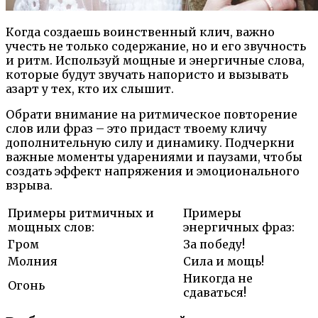
Когда создаешь воинственный клич, важно
учесть не только содержание, но и его звучность
и ритм. Используй мощные и энергичные слова,
которые будут звучать напористо и вызывать
азарт у тех, кто их слышит.
Обрати внимание на ритмическое повторение
слов или фраз – это придаст твоему кличу
дополнительную силу и динамику. Подчеркни
важные моменты ударениями и паузами, чтобы
создать эффект напряжения и эмоционального
взрыва.
Примеры ритмичных и
Примеры
мощных слов:
энергичных фраз:
Гром
За победу!
Молния
Сила и мощь!
Никогда не
Огонь
сдаваться!