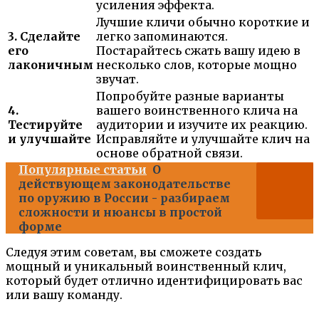
усиления эффекта.
Лучшие кличи обычно короткие и
3. Сделайте
легко запоминаются.
его
Постарайтесь сжать вашу идею в
лаконичным
несколько слов, которые мощно
звучат.
Попробуйте разные варианты
4.
вашего воинственного клича на
Тестируйте
аудитории и изучите их реакцию.
и улучшайте
Исправляйте и улучшайте клич на
основе обратной связи.
Популярные статьи
О
действующем законодательстве
по оружию в России - разбираем
сложности и нюансы в простой
форме
Следуя этим советам, вы сможете создать
мощный и уникальный воинственный клич,
который будет отлично идентифицировать вас
или вашу команду.