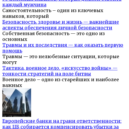
каждый мужчина
Самостоятельность – один из ключевых
навыков, который
Безопасность, здоровье и жизнь — важнейшие
аспекты обеспечения личной безопасности
Собственная безопасность — это одно из
основных
Травмы и их последствия — как оказать первую
помощь
Травмы — это нелюбезные ситуации, которые
могут
Тактика, военное дело, «искусство войны» —
тонкости стратегий на поле битвы
Военное дело – одно из старейших и наиболее
важных
Европейские банки на грани ответственности:
как ЦБ собирается компенсировать убытки за